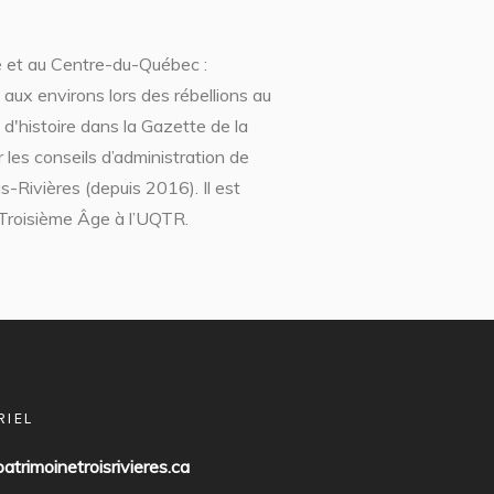
e et au Centre-du-Québec :
t aux environs lors des rébellions au
 d'histoire dans la Gazette de la
les conseils d’administration de
-Rivières (depuis 2016). Il est
u Troisième Âge à l’UQTR.
RIEL
atrimoinetroisrivieres.ca