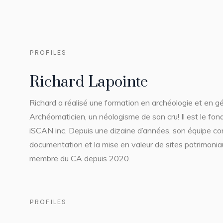
PROFILES
Richard Lapointe
Richard a réalisé une formation en archéologie et en 
Archéomaticien, un néologisme de son cru! Il est le fon
iSCAN inc. Depuis une dizaine d’années, son équipe con
documentation et la mise en valeur de sites patrimoniau
membre du CA depuis 2020.
PROFILES