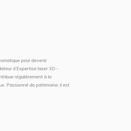
géomatique pour devenir
dateur d’Expertise laser 3D -
tribue régulièrement à la
x. Passionné de patrimoine, il est