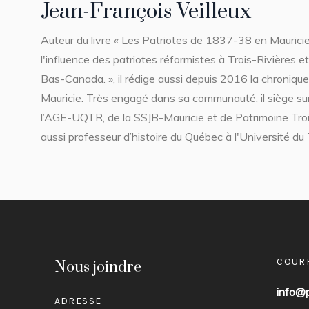
Jean-François Veilleux
Auteur du livre « Les Patriotes de 1837-38 en Maurici
l'influence des patriotes réformistes à Trois-Rivières e
Bas-Canada. », il rédige aussi depuis 2016 la chronique
Mauricie. Très engagé dans sa communauté, il siège sur 
l’AGE-UQTR, de la SSJB-Mauricie et de Patrimoine Trois
aussi professeur d’histoire du Québec à l'Université d
COUR
Nous joindre
info@p
ADRESSE