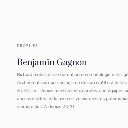
PROFILES
Benjamin Gagnon
Richard a réalisé une formation en archéologie et en 
Archéomaticien, un néologisme de son cru! Il est le fon
iSCAN inc. Depuis une dizaine d’années, son équipe con
documentation et la mise en valeur de sites patrimoniau
membre du CA depuis 2020.