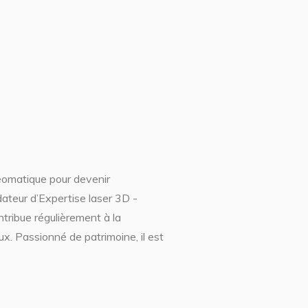
géomatique pour devenir
dateur d’Expertise laser 3D -
tribue régulièrement à la
x. Passionné de patrimoine, il est