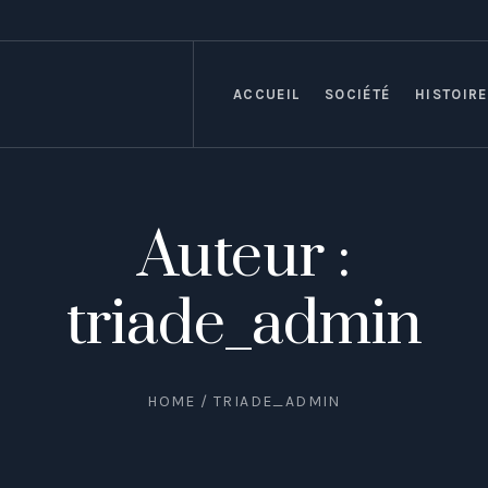
ACCUEIL
SOCIÉTÉ
HISTOIRE
Auteur :
triade_admin
HOME
/
TRIADE_ADMIN